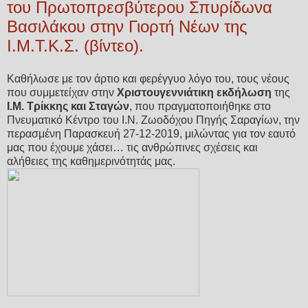
του Πρωτοπρεσβύτερου Σπυρίδωνα
Βασιλάκου στην Γιορτή Νέων της
Ι.Μ.Τ.Κ.Σ. (βίντεο).
Καθήλωσε με τον άρτιο και φερέγγυο λόγο του, τους νέους
που συμμετείχαν στην
Χριστουγεννιάτικη εκδήλωση
της
Ι.Μ. Τρίκκης και Σταγών
, που πραγματοποιήθηκε στο
Πνευματικό Κέντρο του Ι.Ν. Ζωοδόχου Πηγής Σαραγίων, την
περασμένη Παρασκευή 27-12-2019, μιλώντας για τον εαυτό
μας που έχουμε χάσει… τις ανθρώπινες σχέσεις και
αλήθειες της καθημερινότητάς μας.