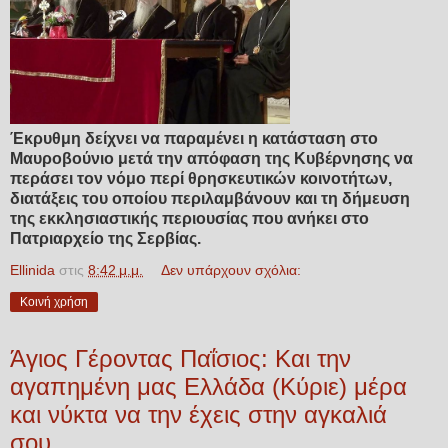
Έκρυθμη δείχνει να παραμένει η κατάσταση στο
Μαυροβούνιο μετά την απόφαση της Κυβέρνησης να
περάσει τον νόμο περί θρησκευτικών κοινοτήτων,
διατάξεις του οποίου περιλαμβάνουν και τη δήμευση
της εκκλησιαστικής περιουσίας που ανήκει στο
Πατριαρχείο της Σερβίας.
Ellinida
στις
8:42 μ.μ.
Δεν υπάρχουν σχόλια:
Κοινή χρήση
Άγιος Γέροντας Παΐσιος: Και την
αγαπημένη μας Ελλάδα (Κύριε) μέρα
και νύκτα να την έχεις στην αγκαλιά
σου.