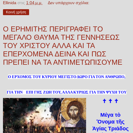
Ellinida
στις
1:04 μ.μ.
Δεν υπάρχουν σχόλια:
Κοινή χρήση
Ο ΕΡΗΜΙΤΗΣ ΠΕΡΙΓΡΑΦΕΙ ΤΟ
ΜΕΓΑΛΟ ΘΑΥΜΑ ΤΗΣ ΓΕΝΝΗΣΕΩΣ
ΤΟΥ ΧΡΙΣΤΟΥ ΑΛΛΑ ΚΑΙ ΤΑ
ΕΠΕΡΧΟΜΕΝΑ ΔΕΙΝΑ ΚΑΙ ΠΩΣ
ΠΡΕΠΕΙ ΝΑ ΤΑ ΑΝΤΙΜΕΤΩΠΙΣΟΥΜΕ
Ο ΕΡΧΟΜΟΣ ΤΟΥ ΚΥΡΙΟΥ ΜΕΓΙΣΤΟ ΔΩΡΟ ΓΙΑ ΤΟΝ
ΑΝΘΡΩΠ
Ο,
ΓΙΑ
ΤΗΝ
ΕΠΙ ΓΗΣ ΖΩΗ ΤΟΥ, ΑΛΛΑ ΚΥΡΙΩΣ
ΓΙΑ
ΤΗΝ ΨΥΧΗ
ΤΟΥ
✝ ✝ ✝
Μέγα τὸ
Ὄνομα τῆς
Ἁγίας Τριάδος