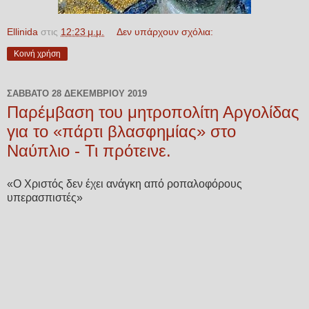
Ellinida
στις
12:23 μ.μ.
Δεν υπάρχουν σχόλια:
Κοινή χρήση
ΣΆΒΒΑΤΟ 28 ΔΕΚΕΜΒΡΊΟΥ 2019
Παρέμβαση του μητροπολίτη Αργολίδας
για το «πάρτι βλασφημίας» στο
Ναύπλιο - Τι πρότεινε.
«Ο Χριστός δεν έχει ανάγκη από ροπαλοφόρους
υπερασπιστές»