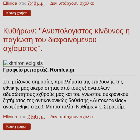
Ellinida
στις
7:48 μ.μ.
Δεν υπάρχουν σχόλια:
Κοινή χρήση
Κυθήρων: ''Ανυπολόγιστος κίνδυνος η
παγίωση του διαφαινόμενου
σχίσματος''.
Γραφείο ρεπορτάζ: Romfea.gr
Στα μείζονος σημασίας προβλήματα της επιβουλής της
εθνικής μας ακεραιότητας από τους εξ ανατολών
αδυσώπητους εχθρούς μας και του γνωστού ουκρανικού
ζητήματος της αντικανονικώς δοθείσης «Αυτοκεφαλίας»
αναφέρθηκε ο Σεβ. Μητροπολίτη Κυθήρων κ. Σεραφείμ.
Ellinida
στις
2:54 μ.μ.
Δεν υπάρχουν σχόλια:
Κοινή χρήση