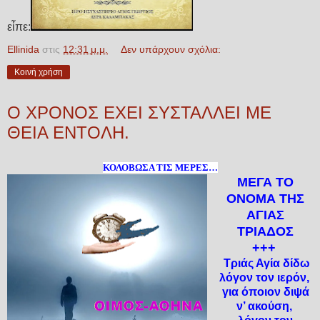
εἶπε:
Ellinida
στις
12:31 μ.μ.
Δεν υπάρχουν σχόλια:
Κοινή χρήση
Ο ΧΡΟΝΟΣ ΕΧΕΙ ΣΥΣΤΑΛΛΕΙ ΜΕ
ΘΕΙΑ ΕΝΤΟΛΗ.
ΚΟΛΟΒΩΣΑ ΤΙΣ ΜΕΡΕΣ…
ΜΕΓΑ ΤΟ
ΟΝΟΜΑ ΤΗΣ
ΑΓΙΑΣ
ΤΡΙΑΔΟΣ
+++
Τριάς Αγία δίδω
λόγον τον ιερόν,
για όποιον διψά
ν’ ακούση,