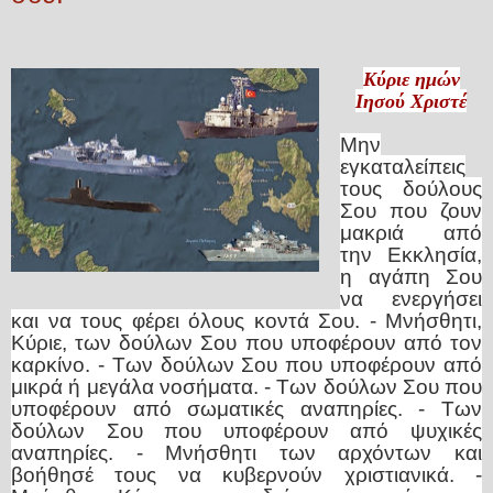
Κύριε ημών
Ιησού Χριστέ
Μην
εγκαταλείπεις
τους δούλους
Σου που ζουν
μακριά από
την Εκκλησία,
η αγάπη Σου
να ενεργήσει
και να τους φέρει όλους κοντά Σου.
- Μνήσθητι,
Κύριε, των δούλων Σου που υποφέρουν από τον
καρκίνο.
- Των δούλων Σου που υποφέρουν από
μικρά ή μεγάλα νοσήματα.
- Των δούλων Σου που
υποφέρουν από σωματικές αναπηρίες.
- Των
δούλων Σου που υποφέρουν από ψυχικές
αναπηρίες.
- Μνήσθητι των αρχόντων και
βοήθησέ τους να κυβερνούν χριστιανικά.
-