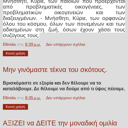
Μνήσθητι, Κύριε, των παιδιών που προέρχονται
από προβληματικές οικογένειες,
των
προβληματικών οικογενειών και των
διαζευγμένων.
- Μνήσθητι, Κύριε, των ορφανών
όλου του κόσμου, όλων των πονεμένων και των
αδικημένων στη ζωή, όσων έχουν χάσει τους
συζύγους τους.
Ellinida
στις
8:39 μ.μ.
Δεν υπάρχουν σχόλια:
Κοινή χρήση
Μην γινόμαστε τέκνα του σκότους.
Βρισκόμαστε σε εξορία και δεν θέλουμε να το
καταλάβουμε. Δε θέλουμε να δούμε από τι ύψος πέσαμε.
Ellinida
στις
8:35 μ.μ.
Δεν υπάρχουν σχόλια:
Κοινή χρήση
ΑΞΙΖΕΙ να ΔΕΙΤΕ την μοναδική ομιλία