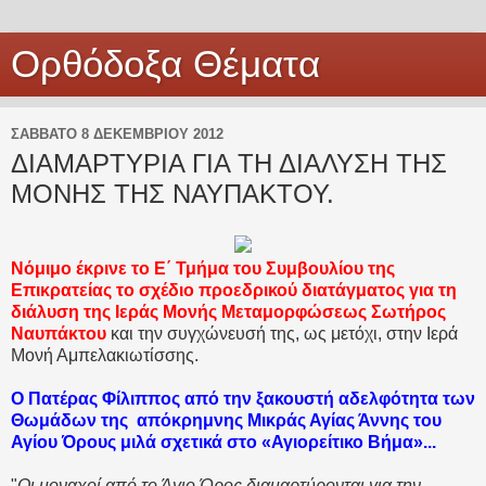
Ορθόδοξα Θέματα
ΣΆΒΒΑΤΟ 8 ΔΕΚΕΜΒΡΊΟΥ 2012
ΔΙΑΜΑΡΤΥΡΙΑ ΓΙΑ ΤΗ ΔΙΑΛΥΣΗ ΤΗΣ
ΜΟΝΗΣ ΤΗΣ ΝΑΥΠΑΚΤΟΥ.
Νόμιμο έκρινε το Ε΄ Τμήμα του Συμβουλίου της
Επικρατείας το σχέδιο προεδρικού διατάγματος για τη
διάλυση της Ιεράς Μονής Μεταμορφώσεως Σωτήρος
Ναυπάκτου
και την συγχώνευσή της, ως μετόχι, στην Ιερά
Μονή Αμπελακιωτίσσης.
Ο Πατέρας Φίλιππος από την ξακουστή αδελφότητα των
Θωμάδων της απόκρημνης Μικράς Αγίας Άννης του
Αγίου Όρους μιλά σχετικά στο «Αγιορείτικο Βήμα»...
"
Οι μοναχοί από το Άγιο Όρος διαμαρτύρονται για την