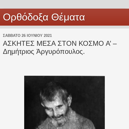
Ορθόδοξα Θέματα
ΣΆΒΒΑΤΟ 26 ΙΟΥΝΊΟΥ 2021
ΑΣΚΗΤΕΣ ΜΕΣΑ ΣΤΟΝ ΚΟΣΜΟ Α’ –
Δημήτριος Ἀργυρόπουλος.