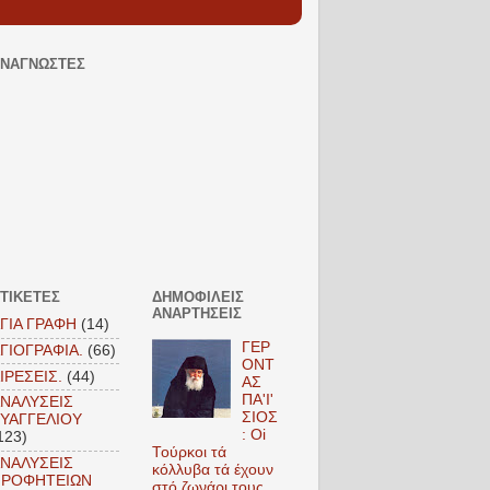
ΝΑΓΝΏΣΤΕΣ
ΤΙΚΈΤΕΣ
ΔΗΜΟΦΙΛΕΊΣ
ΑΝΑΡΤΉΣΕΙΣ
ΓΙΑ ΓΡΑΦΗ
(14)
ΓΕΡ
ΓΙΟΓΡΑΦΙΑ.
(66)
ΟΝΤ
ΙΡΕΣΕΙΣ.
(44)
ΑΣ
ΠΑ'Ι'
ΝΑΛΥΣΕΙΣ
ΣΙΟΣ
ΥΑΓΓΕΛΙΟΥ
: Oi
123)
Τούρκοι τά
ΝΑΛΥΣΕΙΣ
κόλλυβα τά έχουν
ΠΡΟΦΗΤΕΙΩΝ
στό ζωνάρι τους.